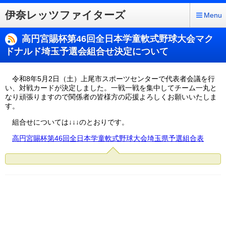
伊奈レッツファイターズ
Menu
高円宮賜杯第46回全日本学童軟式野球大会マク
ドナルド埼玉予選会組合せ決定について
令和8年5月2日（土）上尾市スポーツセンターで代表者会議を行
い、対戦カードが決定しました。一戦一戦を集中してチーム一丸と
なり頑張りますので関係者の皆様方の応援よろしくお願いいたしま
す。
組合せについては↓↓↓のとおりです。
高円宮賜杯第46回全日本学童軟式野球大会埼玉県予選組合表