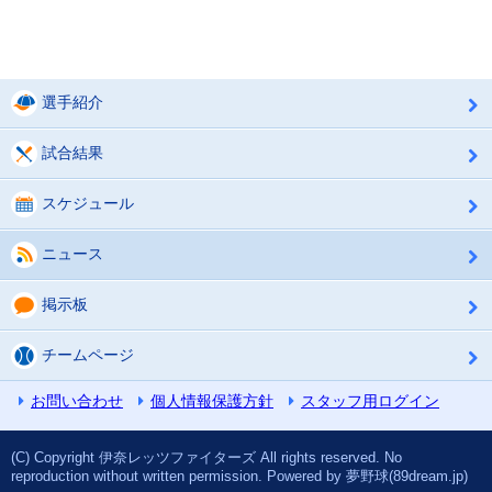
選手紹介
試合結果
スケジュール
ニュース
掲示板
チームページ
お問い合わせ
個人情報保護方針
スタッフ用ログイン
(C) Copyright 伊奈レッツファイターズ All rights reserved. No
reproduction without written permission. Powered by 夢野球(89dream.jp)