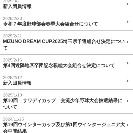
2025/3/2
新入団員情報
2025/2/23
令和７年度野球部会春季大会組合せについて
2025/2/21
MIZUNO DREAM CUP2025埼玉県予選組合せ決定につい
て
2025/2/16
第4回近隣地区卒団記念親睦大会組合せ決定について
2025/2/12
新入団員情報
2025/1/19
第10回 サワディカップ 交流少年野球大会抽選結果に
ついて
2024/11/25
第19回ウインターカップ及び第1回ウインタージュニア大
会中間結果