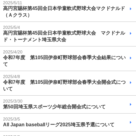
2025/5/11
高円宮賜杯第45回全日本学童軟式野球大会マクドナルド
（Ａクラス）
2025/5/4
高円宮賜杯第45回全日本学童軟式野球大会 マクドナル
ド・トーナメント埼玉県大会
2025/4/20
令和7年度 第105回伊奈町野球部会春季大会結果につい
て
2025/4/8
令和7年度 第105回伊奈町野球部会春季大会開会式につ
いて
2025/3/30
第50回埼玉県スポーツ少年総合開会式について
2025/3/5
All Japan baseballリーグ2025埼玉県予選について