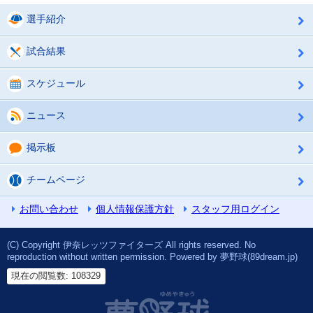
選手紹介
試合結果
スケジュール
ニュース
掲示板
チームページ
お問い合わせ
個人情報保護方針
スタッフ用ログイン
(C) Copyright 伊奈レッツファイターズ All rights reserved. No
reproduction without written permission. Powered by 夢野球(89dream.jp)
現在の閲覧数: 108329