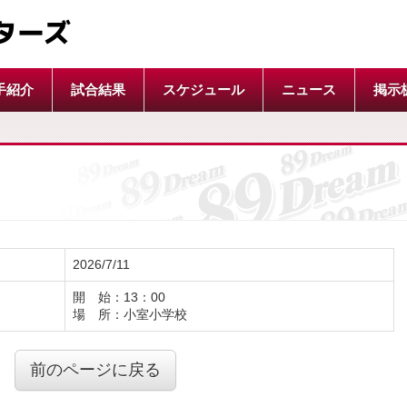
ターズ
手紹介
試合結果
スケジュール
ニュース
掲示
2026/7/11
開 始：13：00
場 所：小室小学校
前のページに戻る