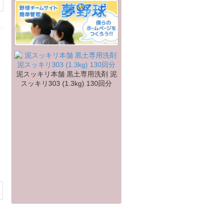
泥スッキリ本舗 黒土専用洗剤 泥
スッキリ303 (1.3kg) 130回分