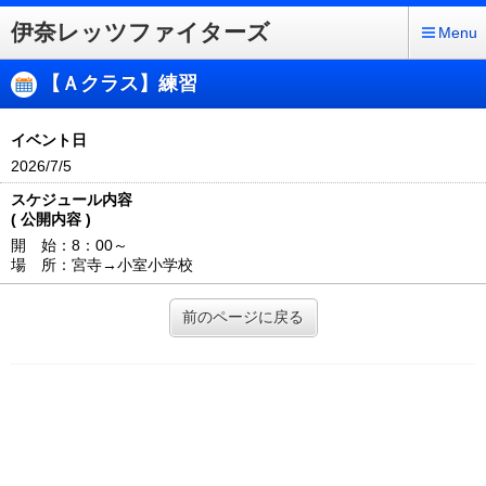
伊奈レッツファイターズ
Menu
【Ａクラス】練習
イベント日
2026/7/5
スケジュール内容
( 公開内容 )
開 始：8：00～
場 所：宮寺→小室小学校
前のページに戻る