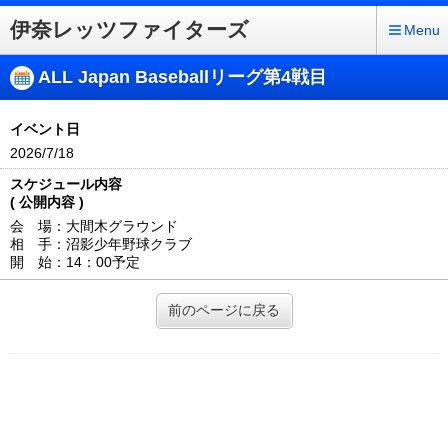
伊奈レッツファイターズ
Menu
ALL Japan Baseballリーグ第4戦目
イベント日
2026/7/18
スケジュール内容
( 公開内容 )
会 場：大間木グラウンド
相 手：沼影少年野球クラブ
開 始：14：00予定
前のページに戻る